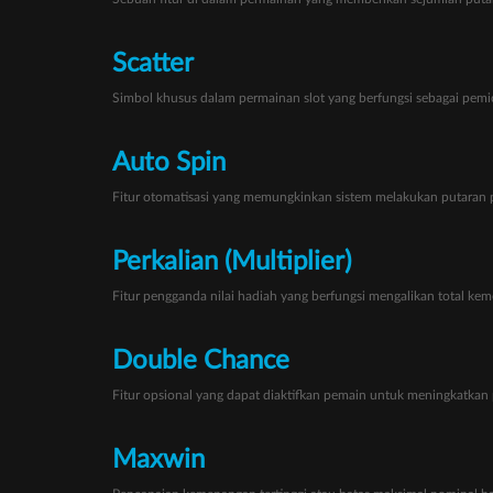
Scatter
Simbol khusus dalam permainan slot yang berfungsi sebagai pemic
Auto Spin
Fitur otomatisasi yang memungkinkan sistem melakukan putaran p
Perkalian (Multiplier)
Fitur pengganda nilai hadiah yang berfungsi mengalikan total ke
Double Chance
Fitur opsional yang dapat diaktifkan pemain untuk meningkatkan
Maxwin