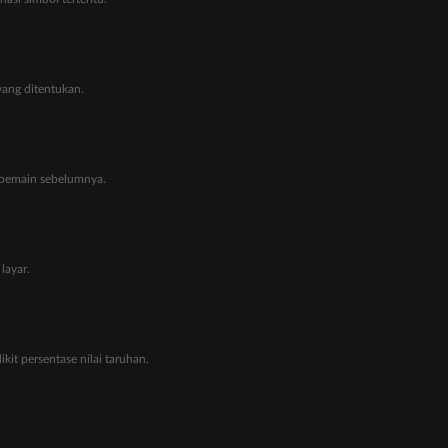
yang ditentukan.
h pemain sebelumnya.
layar.
it persentase nilai taruhan.