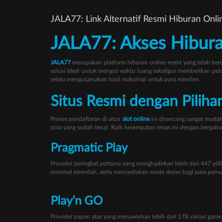
JALA77: Link Alternatif Resmi Hiburan Onli
JALA77: Akses Hibura
JALA77
merupakan platform hiburan online resmi yang telah berd
solusi ideal untuk mengisi waktu luang sekaligus memberikan pel
selalu mengutamakan hasil maksimal untuk para member.
Situs Resmi dengan Piliha
Proses pendaftaran di situs
slot online
ini dirancang sangat mudah
pola yang sudah teruji. Raih kesempatan emas ini dengan bergabun
Pragmatic Play
Provider peringkat pertama yang menghadirkan lebih dari 447 pilih
nominal terendah, serta menyediakan mode demo bagi para pemula.
Play’n GO
Provider papan atas yang menawarkan lebih dari 178 variasi game