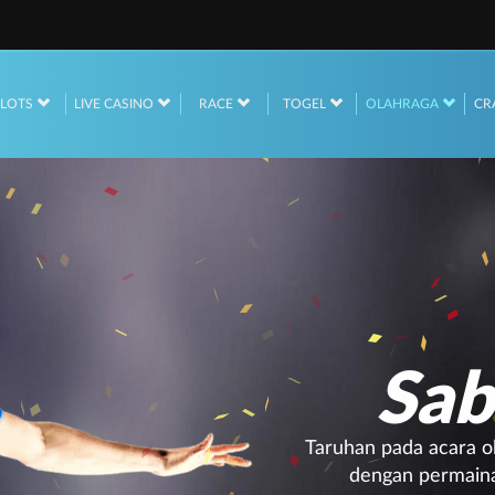
SLOTS
LIVE CASINO
RACE
TOGEL
OLAHRAGA
CR
Sab
Taruhan pada acara o
dengan permainan