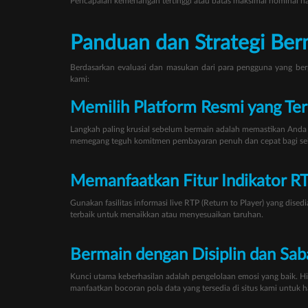
Pencapaian kemenangan tertinggi atau batas maksimal nominal had
Panduan dan Strategi Berma
Berdasarkan evaluasi dan masukan dari para pengguna yang berp
kami:
Memilih Platform Resmi yang Te
Langkah paling krusial sebelum bermain adalah memastikan Anda b
memegang teguh komitmen pembayaran penuh dan cepat bagi sel
Memanfaatkan Fitur Indikator R
Gunakan fasilitas informasi live RTP (Return to Player) yang di
terbaik untuk menaikkan atau menyesuaikan taruhan.
Bermain dengan Disiplin dan Sab
Kunci utama keberhasilan adalah pengelolaan emosi yang baik. Hi
manfaatkan bocoran pola data yang tersedia di situs kami untuk ha