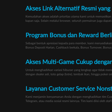
Akses Link Alternatif Resmi ya
Kemudahan akses adalah prioritas utama kami untuk memastikan 
kapan saja. Selain melalui browser, seluruh permainan juga dapat d
Program Bonus dan Reward Ber
Sebagai bentuk apresiasi kepada para member, kami menyediakan
Bonus Deposit Harian, Cashback berkala, Bonus Turnover, Bonus 
Akses Multi-Game Cukup dengan
Untuk menghadirkan variasi hiburan yang lengkap agar tidak memb
dengan dealer asli, toto gelap (lotre), tembak ikan, hingga poke
Layanan Customer Service Nons
Kami menjamin kenyamanan Anda dengan menghadirkan tim Custome
Telegram, atau media sosial resmi lainnya. Tim kami diisi oleh st