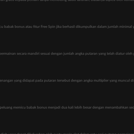
u babak bonus atau fitur Free Spin jika berhasil dikumpulkan dalam jumlah minimal 
ermainan secara mandiri sesuai dengan jumlah angka putaran yang telah diatur ole
menangan yang didapat pada putaran tersebut dengan angka multiplier yang muncul di 
 peluang memicu babak bonus menjadi dua kali lebih besar dengan menambahkan sedik