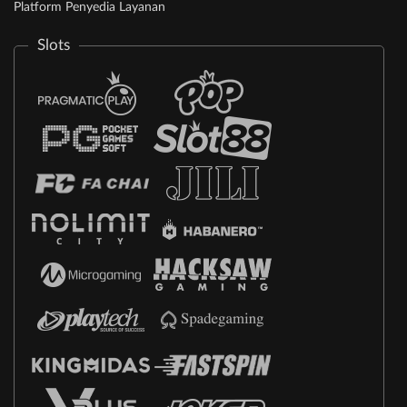
Platform Penyedia Layanan
Slots