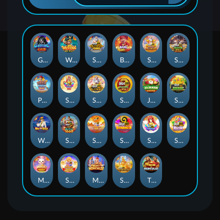
Goyang Gaib
Wukong - Black Scatter
Slot88 Olympus 1000
Bang Gacor 1000
Slot88 Gates of Olympus Super Scatter
Slot88 Mahjong Wins 3 Black Scatter
Pirate Quest 1000
Starlight Princess 1000
Slot88 Olympus
Slot88 Mahjong Wins 2
JaJanan Pasar
Slot88 Gems
Way of Ninja
Slot88 Gates of Gatot Kaca 1000
Slot88 Sweet Bonanza 1000
Slot88 Bonanza
Slot88 Princess
Slot88 Rush
Mochi Mania 1000
Slot88 Sweet Bonanza Super Scatter
Mighty Hercules
Slot88 Wisdom of Athena 1000
Thor vs Hercules