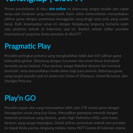
Proses pendaftaran di situs
slot online
ini dirancang sangat mudah dan cepat
tanpa ada birokrasi yang mempersulit. Kami selalu berkomitmen menyediakan
pilihan game dengan persentase keunggulan yang tinggi serta pola yang sudah
teruji. Raih kesempatan emas ini dengan bergabung langsung bersama salah
satu platform terbaik di Indonesia saat ini. Berikut adalah daftar provider
internasional yang bisa Anda temukan di JALA77:
Pragmatic Play
Provider peringkat pertama yang menghadirkan lebih dari 447 pilihan game
berkualitas global. Didukung dengan turnamen dan event besar berhadiah
fantastis secara berkala. Fitur taruhan sangat fleksibel dimulai dari nominal
terendah, serta menyediakan mode demo bagi para pemula. Beberapa game
yang sangat populer saat ini antara lain Gates of Olympus, Sweet Bonanza, dan
Starlight Princess.
Play’n GO
Provider papan atas yang menawarkan lebih dari 178 variasi game dengan
keunggulan visual yang luar biasa. Menyajikan gameplay menarik dengan
mekanik permainan yang dinamis, grafis High Definition (HD), serta batas
taruhan yang sangat terjangkau. Detail pilihan permainan terbaik dari provider
ini dapat Anda pantau langsung melalui menu HOT Games di halaman utama.