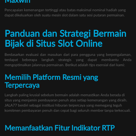
Maxwin
Pencapaian kemenangan tertinggi atau batas maksimal nominal hadiah yang
dapat dikeluarkan oleh suatu mesin slot dalam satu sesi putaran permainan.
Panduan dan Strategi Bermain
Bijak di Situs Slot Online
Berdasarkan evaluasi dan masukan dari para pengguna yang berpengalaman,
terdapat beberapa langkah strategis yang dapat membantu Anda
mengoptimalkan jalannya permainan. Berikut adalah tips esensial dari kami:
Memilih Platform Resmi yang
Terpercaya
Langkah paling krusial sebelum bermain adalah memastikan Anda berada di
situs yang menjamin pembayaran penuh atas setiap kemenangan yang diraih.
JALA77 berdiri sebagai institusi hiburan terpercaya yang memegang teguh
komitmen pembayaran penuh dan cepat bagi seluruh member tanpa terkecuali.
Memanfaatkan Fitur Indikator RTP