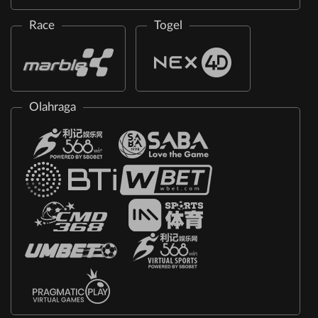
Race
Togel
Olahraga