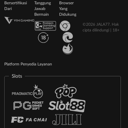
Bersertifikasi
Tanggung
Browser
Dari
Jawab
Yang
Bermain
Didukung
©2026 JALA77. Hak
cipta dilindungi | 18+
Platform Penyedia Layanan
Slots