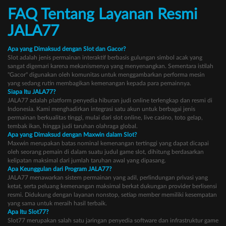
FAQ Tentang Layanan Resmi
JALA77
Apa yang Dimaksud dengan Slot dan Gacor?
Slot adalah jenis permainan interaktif berbasis gulungan simbol acak yang
sangat digemari karena mekanismenya yang menyenangkan. Sementara istilah
"Gacor" digunakan oleh komunitas untuk menggambarkan performa mesin
yang sedang rutin membagikan kemenangan kepada para pemainnya.
Siapa Itu JALA77?
JALA77 adalah platform penyedia hiburan judi online terlengkap dan resmi di
Indonesia. Kami menghadirkan integrasi satu akun untuk berbagai jenis
permainan berkualitas tinggi, mulai dari slot online, live casino, toto gelap,
tembak ikan, hingga judi taruhan olahraga global.
Apa yang Dimaksud dengan Maxwin dalam Slot?
Maxwin merupakan batas nominal kemenangan tertinggi yang dapat dicapai
oleh seorang pemain di dalam suatu judul game slot, dihitung berdasarkan
kelipatan maksimal dari jumlah taruhan awal yang dipasang.
Apa Keunggulan dari Program JALA77?
JALA77 menawarkan sistem permainan yang adil, perlindungan privasi yang
ketat, serta peluang kemenangan maksimal berkat dukungan provider berlisensi
resmi. Didukung dengan layanan nonstop, setiap member memiliki kesempatan
yang sama untuk meraih hasil terbaik.
Apa Itu Slot77?
Slot77 merupakan salah satu jaringan penyedia software dan infrastruktur game