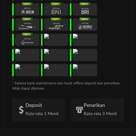
* Selama bank maintenance dan bank offline deposit dan penarikan
tidak dapat diproses
Deposit
Penarikan
Rata-rata 1 Menit
Rata-rata 3 Menit