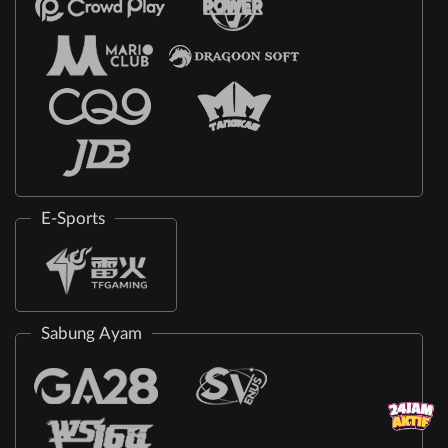
E-Sports
Sabung Ayam