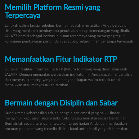
Memilih Platform Resmi yang
Terpercaya
Langkah paling krusial sebelum bermain adalah memastikan Anda berada di
situs yang menjamin pembayaran penuh atas setiap kemenangan yang diraih.
JALA77 berdiri sebagai institusi hiburan terpercaya yang memegang teguh
komitmen pembayaran penuh dan cepat bagi seluruh member tanpa terkecuali.
Memanfaatkan Fitur Indikator RTP
Gunakan fasilitas informasi live RTP (Return to Player) yang disediakan oleh
JALA77. Dengan memantau pergerakan indikator ini, Anda dapat menganalisis
dan menyusun strategi yang tepat mengenai kapan waktu terbaik untuk
menaikkan atau menyesuaikan taruhan.
Bermain dengan Disiplin dan Sabar
Kunci utama keberhasilan adalah pengelolaan emosi yang baik. Hindari
mengambil keputusan secara terburu-buru atau bernafsu secara berlebihan.
Bermainlah secara terencana, tetapkan target harian Anda, dan manfaatkan
bocoran pola data yang tersedia di situs kami untuk hasil yang lebih terukur.