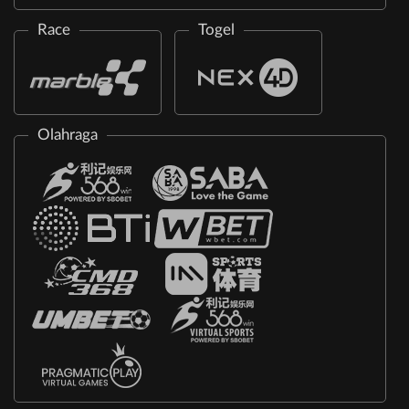
Race
Togel
Olahraga