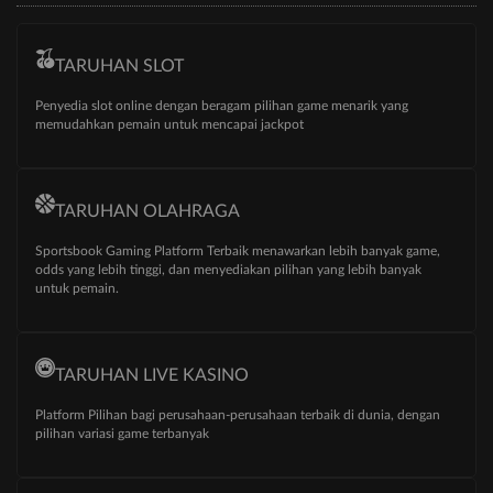
TARUHAN SLOT
Penyedia slot online dengan beragam pilihan game menarik yang
memudahkan pemain untuk mencapai jackpot
TARUHAN OLAHRAGA
Sportsbook Gaming Platform Terbaik menawarkan lebih banyak game,
odds yang lebih tinggi, dan menyediakan pilihan yang lebih banyak
untuk pemain.
TARUHAN LIVE KASINO
Platform Pilihan bagi perusahaan-perusahaan terbaik di dunia, dengan
pilihan variasi game terbanyak