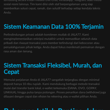
terhubung secara instan melalui Live Chat, WhatsApp, Telegram, atau media
sosial resmi lainnya. Tim kami diisi oleh staf berpengalaman yang siap
memberikan solusi cepat, ramah, dan solutif terhadap setiap kendala teknis
Anda.
Sistem Keamanan Data 100% Terjamin
Perlindindungan privasi adalah komitmen mutlak di JALA77. Kami
mengimplementasikan enkripsi mutakhir untuk memastikan seluruh data
pribadi dan riwayat transaksi para member terlindungi dari kebocoran atau
penyalahgunaan pihak ketiga. Anda dapat fokus menikmati permainan dengan
rasa aman dan tenang.
Sistem Transaksi Fleksibel, Murah, dan
Cepat
Memulai perjalanan Anda di JALA77 sangatlah terjangkau dengan minimal
deposit hanya 10 ribu rupiah. Kami mendukung berbagai metode transaksi
mulai dari transfer bank lokal, e-wallet terkemuka (DANA, OVO, GOPAY,
LINKAJA), hingga pulsa tanpa potongan. Proses penarikan dana (withdraw) juga
dilayani dengan cepat dan efisien ke rekening atau e-wallet pilihan Anda.