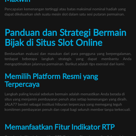
Pencapaian kemenangan tertinggi atau batas maksimal nominal hadiah yang
dapat dikeluarkan oleh suatu mesin slot dalam satu sesi putaran permainan.
Panduan dan Strategi Bermain
Bijak di Situs Slot Online
Berdasarkan evaluasi dan masukan dari para pengguna yang berpengalaman,
terdapat beberapa langkah strategis yang dapat membantu Anda
mengoptimalkan jalannya permainan. Berikut adalah tips esensial dari kami:
Memilih Platform Resmi yang
Terpercaya
Langkah paling krusial sebelum bermain adalah memastikan Anda berada di
situs yang menjamin pembayaran penuh atas setiap kemenangan yang diraih.
JALA77 berdiri sebagai institusi hiburan terpercaya yang memegang teguh
komitmen pembayaran penuh dan cepat bagi seluruh member tanpa terkecuali.
Memanfaatkan Fitur Indikator RTP