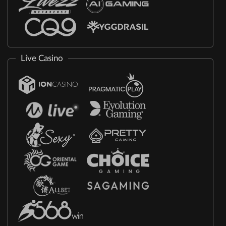
Live Casino