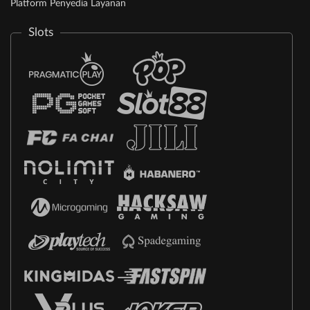
Platform Penyedia Layanan
Slots