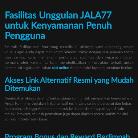
Fasilitas Unggulan JALA77
untuk Kenyamanan Penuh
Pengguna
Seluruh fasilitas dan fitur yang tersedia di platform kami dirancang secara
khusus agar Anda dapat menikmati hiburan online dengan rasa nyaman tanpa
rasa cemas. Kami memahami pentingnya stabilitas dan kepastian dalam
bermain, oleh karena itu kami mendedikasikan infrastruktur terbaik untuk
memenuhi segala kebutuhan
slot online
Anda melalui layanan premium berikut:
Akses Link Alternatif Resmi yang Mudah
Ditemukan
Kemudahan akses adalah prioritas utama kami untuk memastikan kenyamanan
Anda. Kami menyediakan link alternatif resmi yang selalu diperbarui dan bebas
hambatan, sehingga Anda dapat masuk ke dalam sistem kapan saja. Selain
melalui browser, seluruh permainan juga dapat diakses secara praktis melalui
aplikasi mobile resmi kami.
Program Bonus dan Reward Berlimpah