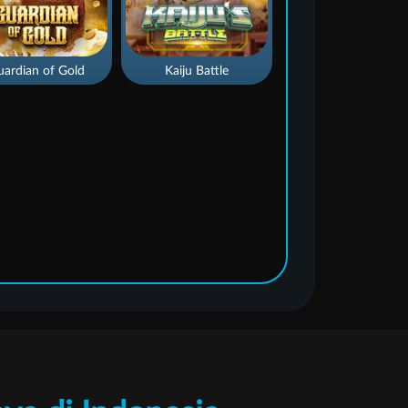
uardian of Gold
Kaiju Battle