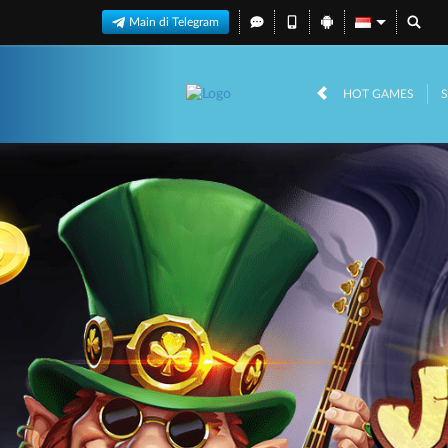
Main di Telegram
HOT GAMES