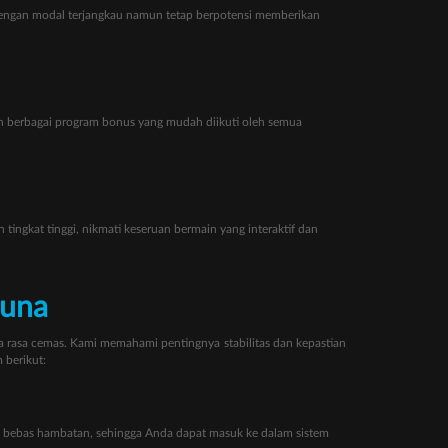
 dengan modal terjangkau namun tetap berpotensi memberikan
ngan berbagai program bonus yang mudah diikuti oleh semua
ngkat tinggi, nikmati keseruan bermain yang interaktif dan
guna
pa rasa cemas. Kami memahami pentingnya stabilitas dan kepastian
 berikut:
n bebas hambatan, sehingga Anda dapat masuk ke dalam sistem