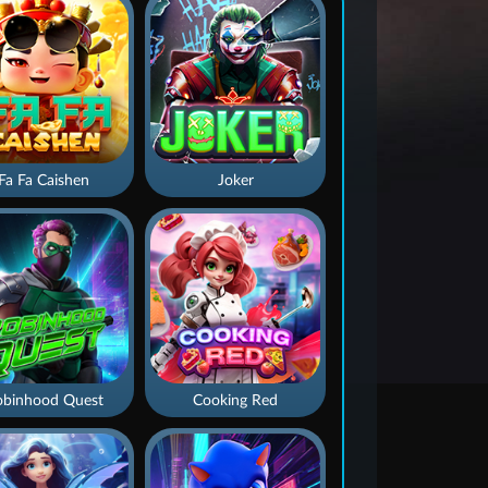
Fa Fa Caishen
Joker
obinhood Quest
Cooking Red