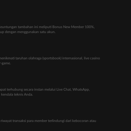
s. Keuntungan tambahan ini meliputi Bonus New Member 100%,
cukup dengan menggunakan satu akun.
ikmati taruhan olahraga (sportsbook) internasional, live casino
r-game.
at terhubung secara instan melalui Live Chat, WhatsApp,
p kendala teknis Anda.
iwayat transaksi para member terlindungi dari kebocoran atau