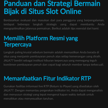
Panduan dan Strategi Bermain
Bijak di Situs Slot Online
Berdasarkan evaluasi dan masukan dari para pengguna yang berpengalaman,
terdapat beberapa langkah strategis yang dapat membantu Anda
mengoptimalkan jalannya permainan. Berikut adalah tips esensial dari kami:
Memilih Platform Resmi yang
Terpercaya
Langkah paling krusial sebelum bermain adalah memastikan Anda berada di
situs yang menjamin pembayaran penuh atas setiap kemenangan yang diraih.
JALA77 berdiri sebagai institusi hiburan terpercaya yang memegang teguh
komitmen pembayaran penuh dan cepat bagi seluruh member tanpa terkecuali.
Memanfaatkan Fitur Indikator RTP
Gunakan fasilitas informasi live RTP (Return to Player) yang disediakan oleh
JALA77. Dengan memantau pergerakan indikator ini, Anda dapat menganalisis
dan menyusun strategi yang tepat mengenai kapan waktu terbaik untuk
menaikkan atau menyesuaikan taruhan.