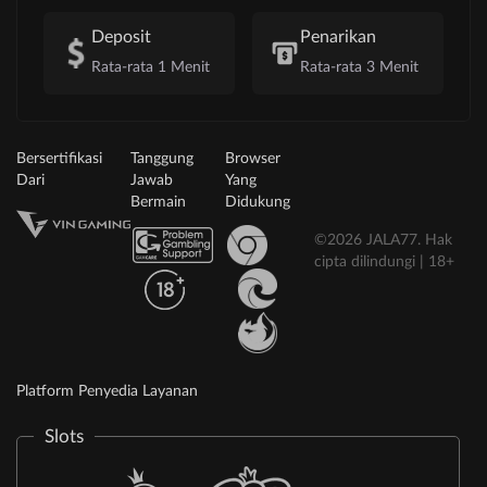
Deposit
Penarikan
Rata-rata 1 Menit
Rata-rata 3 Menit
Bersertifikasi
Tanggung
Browser
Dari
Jawab
Yang
Bermain
Didukung
©2026 JALA77. Hak
cipta dilindungi | 18+
Platform Penyedia Layanan
Slots