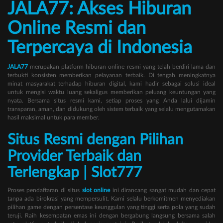
JALA77: Akses Hiburan
Online Resmi dan
Terpercaya di Indonesia
JALA77
merupakan platform hiburan online resmi yang telah berdiri lama dan
terbukti konsisten memberikan pelayanan terbaik. Di tengah meningkatnya
minat masyarakat terhadap hiburan digital, kami hadir sebagai solusi ideal
untuk mengisi waktu luang sekaligus memberikan peluang keuntungan yang
nyata. Bersama situs resmi kami, setiap proses yang Anda lalui dijamin
transparan, aman, dan didukung oleh sistem terbaik yang selalu mengutamakan
hasil maksimal untuk para member.
Situs Resmi dengan Pilihan
Provider Terbaik dan
Terlengkap | Slot777
Proses pendaftaran di situs
slot online
ini dirancang sangat mudah dan cepat
tanpa ada birokrasi yang mempersulit. Kami selalu berkomitmen menyediakan
pilihan game dengan persentase keunggulan yang tinggi serta pola yang sudah
teruji. Raih kesempatan emas ini dengan bergabung langsung bersama salah