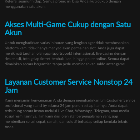
Referral seumur hidup. Semua promo ini bisa Anda ikuti cukup dengan
menggunakan satu akun.
Akses Multi-Game Cukup dengan Satu
Akun
Untuk menghadirkan variasi hiburan yang lengkap agar tidak membosankan,
platform kami tidak hanya menyediakan permainan slot. Anda juga dapat
menikmati taruhan olahraga (sportsbook) internasional, live casino dengan
dealer asli, toto gelap (lotre), tembak ikan, hingga poker online. Semua dapat
dimainkan secara bergantian tanpa perlu memindahkan saldo antar-game.
Layanan Customer Service Nonstop 24
Jam
Kami menjamin kenyamanan Anda dengan menghadirkan tim Customer Service
profesional yang stand by selama 24 jam penuh setiap harinya. Anda dapat
terhubung secara instan melalui Live Chat, WhatsApp, Telegram, atau media
sosial resmi lainnya. Tim kami diisi oleh staf berpengalaman yang siap
memberikan solusi cepat, ramah, dan solutif terhadap setiap kendala teknis
Anda.