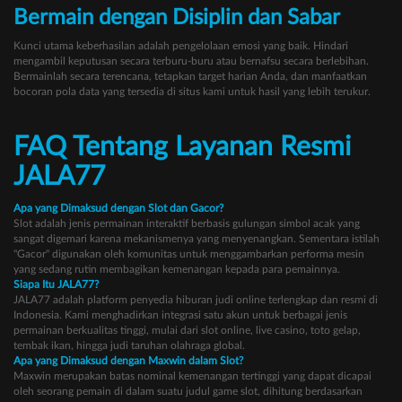
Bermain dengan Disiplin dan Sabar
Kunci utama keberhasilan adalah pengelolaan emosi yang baik. Hindari
mengambil keputusan secara terburu-buru atau bernafsu secara berlebihan.
Bermainlah secara terencana, tetapkan target harian Anda, dan manfaatkan
bocoran pola data yang tersedia di situs kami untuk hasil yang lebih terukur.
FAQ Tentang Layanan Resmi
JALA77
Apa yang Dimaksud dengan Slot dan Gacor?
Slot adalah jenis permainan interaktif berbasis gulungan simbol acak yang
sangat digemari karena mekanismenya yang menyenangkan. Sementara istilah
"Gacor" digunakan oleh komunitas untuk menggambarkan performa mesin
yang sedang rutin membagikan kemenangan kepada para pemainnya.
Siapa Itu JALA77?
JALA77 adalah platform penyedia hiburan judi online terlengkap dan resmi di
Indonesia. Kami menghadirkan integrasi satu akun untuk berbagai jenis
permainan berkualitas tinggi, mulai dari slot online, live casino, toto gelap,
tembak ikan, hingga judi taruhan olahraga global.
Apa yang Dimaksud dengan Maxwin dalam Slot?
Maxwin merupakan batas nominal kemenangan tertinggi yang dapat dicapai
oleh seorang pemain di dalam suatu judul game slot, dihitung berdasarkan