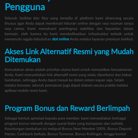
Pengguna
Seluruh fasilitas dan fitur yang tersedia di platform kami dirancang secara
khusus agar Anda dapat menikmati hiburan online dengan rasa nyaman tanpa
rasa cemas. Kami memahami pentingnya stabilitas dan kepastian dalam
bermain, oleh karena itu kami mendedikasikan infrastruktur terbaik untuk
memenuhi segala kebutuhan
slot online
Anda melalui layanan premium berikut:
Akses Link Alternatif Resmi yang Mudah
Ditemukan
Kemudahan akses adalah prioritas utama kami untuk memastikan kenyamanan
Anda. Kami menyediakan link alternatif resmi yang selalu diperbarui dan bebas
hambatan, sehingga Anda dapat masuk ke dalam sistem kapan saja. Selain
melalui browser, seluruh permainan juga dapat diakses secara praktis melalui
aplikasi mobile resmi kami.
Program Bonus dan Reward Berlimpah
Sebagai bentuk apresiasi kepada para member, kami menyediakan berbagai
program bonus menarik dengan syarat klaim yang transparan dan realistis.
Keuntungan tambahan ini meliputi Bonus New Member 100%, Bonus Deposit
Harian, Cashback berkala, Bonus Turnover, Bonus Rollingan, hingga komisi