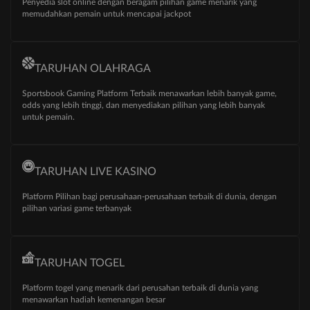
Penyedia slot online dengan beragam pilihan game menarik yang
memudahkan pemain untuk mencapai jackpot
TARUHAN OLAHRAGA
Sportsbook Gaming Platform Terbaik menawarkan lebih banyak game,
odds yang lebih tinggi, dan menyediakan pilihan yang lebih banyak
untuk pemain.
TARUHAN LIVE KASINO
Platform Pilihan bagi perusahaan-perusahaan terbaik di dunia, dengan
pilihan variasi game terbanyak
TARUHAN TOGEL
Platform togel yang menarik dari perusahan terbaik di dunia yang
menawarkan hadiah kemenangan besar