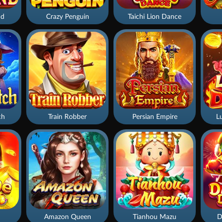
nd
Crazy Penguin
Taichi Lion Dance
ch
Train Robber
Persian Empire
Lu
Amazon Queen
Tianhou Mazu
D