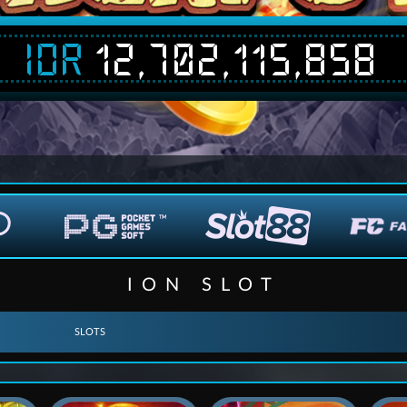
IDR
12,702,114,199
ION SLOT
SLOTS