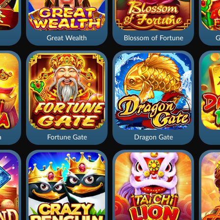
Great Wealth
Blossom of Fortune
G
a
Fortune Gate
Dragon Gate