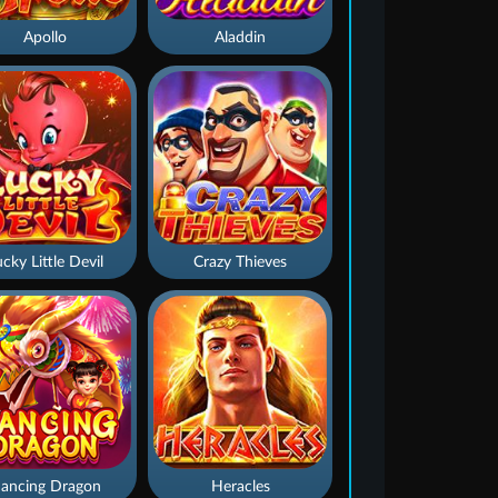
Apollo
Aladdin
cky Little Devil
Crazy Thieves
ancing Dragon
Heracles