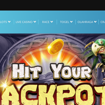
SLOTS
LIVE CASINO
RACE
TOGEL
OLAHRAGA
CR