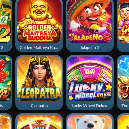
 2
Golden Maitreya Buddha
Jalapeno 2
ty
Cleopatra
Lucky Wheel Deluxe
The