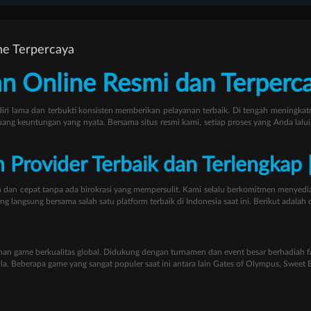
ne Terpercaya
n Online Resmi dan Terperca
iri lama dan terbukti konsisten memberikan pelayanan terbaik. Di tengah meningkatn
uang keuntungan yang nyata. Bersama situs resmi kami, setiap proses yang Anda lalui
n Provider Terbaik dan Terlengkap 
 dan cepat tanpa ada birokrasi yang mempersulit. Kami selalu berkomitmen menyedia
g langsung bersama salah satu platform terbaik di Indonesia saat ini. Berikut adalah
an game berkualitas global. Didukung dengan turnamen dan event besar berhadiah fanta
 Beberapa game yang sangat populer saat ini antara lain Gates of Olympus, Sweet Bo