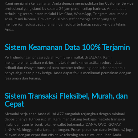
Kami menjamin kenyamanan Anda dengan menghadirkan tim Customer Service
profesional yang stand by selama 24 jam penuh setiap harinya. Anda dapat
terhubung secara instan melalui Live Chat, WhatsApp, Telegram, atau media
sosial resmi lainnya. Tim kami diisi oleh staf berpengalaman yang siap
memberikan solusi cepat, ramah, dan solutif terhadap setiap kendala teknis
Anda.
Sistem Keamanan Data 100% Terjamin
Perlindindungan privasi adalah komitmen mutlak di JALA77. Kami
mengimplementasikan enkripsi mutakhir untuk memastikan seluruh data
pribadi dan riwayat transaksi para member terlindungi dari kebocoran atau
penyalahgunaan pihak ketiga. Anda dapat fokus menikmati permainan dengan
rasa aman dan tenang.
Sistem Transaksi Fleksibel, Murah, dan
Cepat
Memulai perjalanan Anda di JALA77 sangatlah terjangkau dengan minimal
deposit hanya 10 ribu rupiah. Kami mendukung berbagai metode transaksi
mulai dari transfer bank lokal, e-wallet terkemuka (DANA, OVO, GOPAY,
LINKAJA), hingga pulsa tanpa potongan. Proses penarikan dana (withdraw) juga
dilayani dengan cepat dan efisien ke rekening atau e-wallet pilihan Anda.