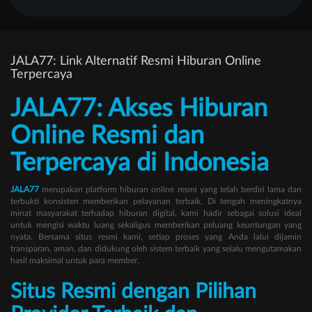
JALA77: Link Alternatif Resmi Hiburan Online
Terpercaya
JALA77: Akses Hiburan
Online Resmi dan
Terpercaya di Indonesia
JALA77
merupakan platform hiburan online resmi yang telah berdiri lama dan
terbukti konsisten memberikan pelayanan terbaik. Di tengah meningkatnya
minat masyarakat terhadap hiburan digital, kami hadir sebagai solusi ideal
untuk mengisi waktu luang sekaligus memberikan peluang keuntungan yang
nyata. Bersama situs resmi kami, setiap proses yang Anda lalui dijamin
transparan, aman, dan didukung oleh sistem terbaik yang selalu mengutamakan
hasil maksimal untuk para member.
Situs Resmi dengan Pilihan