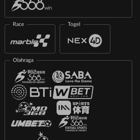
Race
Togel
Olahraga