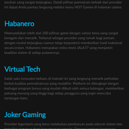
taruhan yang sangat terjangkau. Detail pilihan permainan terbaik dari provider
ini dapat Anda pantau langsung melalui menu HOT Games di halaman utama.
Habanero
Meenyediakan lebih dari 200 pilihan game dengan variasi tema yang sangat
beragam dan menarik. Terkenal sebagai provider yang ramah bagi pemain
dengan modal terjangkau namun tetap berpotensi memberikan hasil maksimal
secara instan. Habanero merupakan mitra resmi JALA77 yang menjamin
keadilan sistem di setiap putarannya.
Virtual Tech
Salah satu innovator terbaru di industri ini yang langsung menarik perhatian
berkat kualitas permainannya yang mutakhir. Platform ini dilengkapi dengan
berbagai program bonus yang mudah diikuti oleh semua kalangan, memberikan
peluang menang yang tinggi bagi setiap pengguna yang ingin mencoba
tantangan baru.
Joker Gaming
Provider legendaris yang terus melakukan pembaruan pada seluruh sistem dan