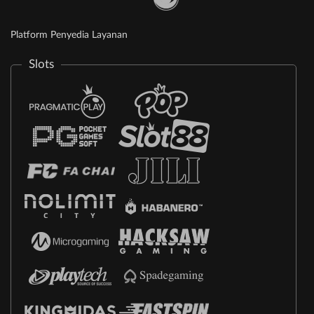
Platform Penyedia Layanan
Slots