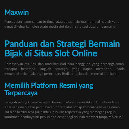
Maxwin
Pencapaian kemenangan tertinggi atau batas maksimal nominal hadiah yang
dapat dikeluarkan oleh suatu mesin slot dalam satu sesi putaran permainan.
Panduan dan Strategi Bermain
Bijak di Situs Slot Online
Berdasarkan evaluasi dan masukan dari para pengguna yang berpengalaman,
terdapat beberapa langkah strategis yang dapat membantu Anda
mengoptimalkan jalannya permainan. Berikut adalah tips esensial dari kami:
Memilih Platform Resmi yang
Terpercaya
Langkah paling krusial sebelum bermain adalah memastikan Anda berada di
situs yang menjamin pembayaran penuh atas setiap kemenangan yang diraih.
JALA77 berdiri sebagai institusi hiburan terpercaya yang memegang teguh
komitmen pembayaran penuh dan cepat bagi seluruh member tanpa terkecuali.