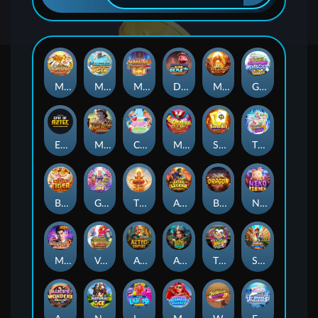
Mahjong Legend
Mahjong of the White Tiger
Mahjong Legend Xmas
Dino Gems
Mahjong Legacy
Government Disco
Epic of Aztec
Mafia Ways
Cupid's Garden
Mahjong of the Phoenix
Super Ace X
The Beat of Olympus 1000
Blessing of the Tiger
Government Joke
The Monkey King
Aztec Legend
Blessing of the Dragon
Neko Reborn
Mafia Ways II : Metro Haven Heist
Veggies Bonanza
Aztec Empire
Aztec Empire 1000
The King Joker
Subway Runner