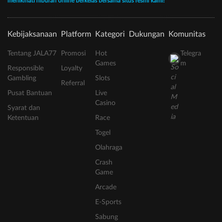
menikmati hiburan online berkelas bersama situs resmi kami!
Kebijaksanaan
Platform
Kategori
Dukungan
Komunitas
Tentang JALA77
Promosi
Hot
Telegra
Games
m
Responsible
Loyalty
Gambling
Slots
Referral
Pusat Bantuan
Live
Casino
Syarat dan
Ketentuan
Race
Togel
Olahraga
Crash
Game
Arcade
E-Sports
Sabung