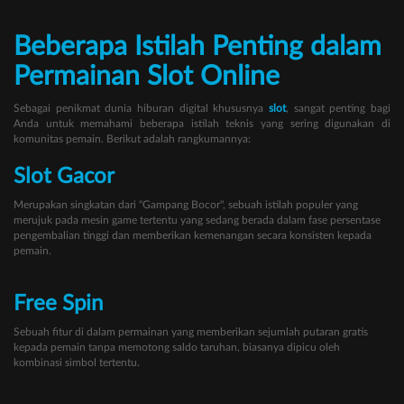
Beberapa Istilah Penting dalam
Permainan Slot Online
Sebagai penikmat dunia hiburan digital khususnya
slot
, sangat penting bagi
Anda untuk memahami beberapa istilah teknis yang sering digunakan di
komunitas pemain. Berikut adalah rangkumannya:
Slot Gacor
Merupakan singkatan dari "Gampang Bocor", sebuah istilah populer yang
merujuk pada mesin game tertentu yang sedang berada dalam fase persentase
pengembalian tinggi dan memberikan kemenangan secara konsisten kepada
pemain.
Free Spin
Sebuah fitur di dalam permainan yang memberikan sejumlah putaran gratis
kepada pemain tanpa memotong saldo taruhan, biasanya dipicu oleh
kombinasi simbol tertentu.