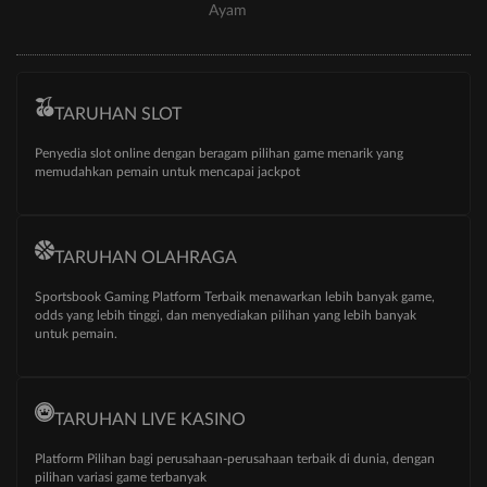
Ayam
TARUHAN SLOT
Penyedia slot online dengan beragam pilihan game menarik yang
memudahkan pemain untuk mencapai jackpot
TARUHAN OLAHRAGA
Sportsbook Gaming Platform Terbaik menawarkan lebih banyak game,
odds yang lebih tinggi, dan menyediakan pilihan yang lebih banyak
untuk pemain.
TARUHAN LIVE KASINO
Platform Pilihan bagi perusahaan-perusahaan terbaik di dunia, dengan
pilihan variasi game terbanyak