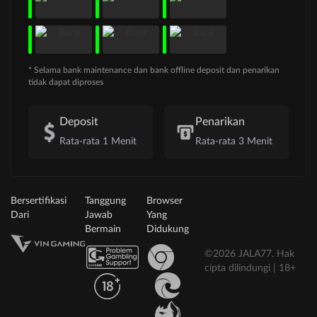
* Selama bank maintenance dan bank offline deposit dan penarikan
tidak dapat diproses
Deposit
Penarikan
Rata-rata 1 Menit
Rata-rata 3 Menit
Bersertifikasi
Tanggung
Browser
Dari
Jawab
Yang
Bermain
Didukung
©2026 JALA77. Hak
cipta dilindungi | 18+