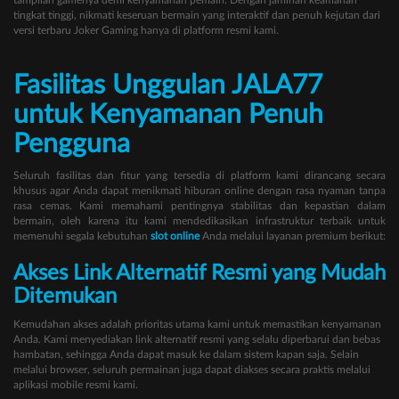
tampilan gamenya demi kenyamanan pemain. Dengan jaminan keamanan
tingkat tinggi, nikmati keseruan bermain yang interaktif dan penuh kejutan dari
versi terbaru Joker Gaming hanya di platform resmi kami.
Fasilitas Unggulan JALA77
untuk Kenyamanan Penuh
Pengguna
Seluruh fasilitas dan fitur yang tersedia di platform kami dirancang secara
khusus agar Anda dapat menikmati hiburan online dengan rasa nyaman tanpa
rasa cemas. Kami memahami pentingnya stabilitas dan kepastian dalam
bermain, oleh karena itu kami mendedikasikan infrastruktur terbaik untuk
memenuhi segala kebutuhan
slot online
Anda melalui layanan premium berikut:
Akses Link Alternatif Resmi yang Mudah
Ditemukan
Kemudahan akses adalah prioritas utama kami untuk memastikan kenyamanan
Anda. Kami menyediakan link alternatif resmi yang selalu diperbarui dan bebas
hambatan, sehingga Anda dapat masuk ke dalam sistem kapan saja. Selain
melalui browser, seluruh permainan juga dapat diakses secara praktis melalui
aplikasi mobile resmi kami.