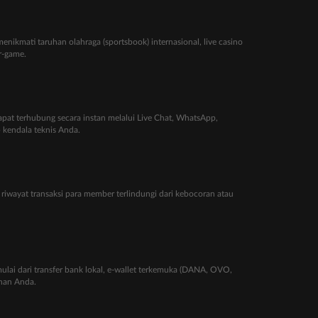
ikmati taruhan olahraga (sportsbook) internasional, live casino
r-game.
at terhubung secara instan melalui Live Chat, WhatsApp,
p kendala teknis Anda.
iwayat transaksi para member terlindungi dari kebocoran atau
lai dari transfer bank lokal, e-wallet terkemuka (DANA, OVO,
ihan Anda.