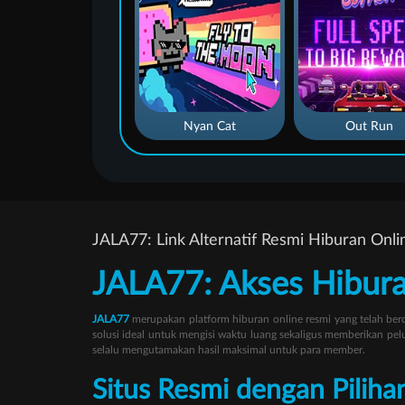
Nyan Cat
Out Run
JALA77: Link Alternatif Resmi Hiburan Onli
JALA77: Akses Hibura
JALA77
merupakan platform hiburan online resmi yang telah berd
solusi ideal untuk mengisi waktu luang sekaligus memberikan pel
selalu mengutamakan hasil maksimal untuk para member.
Situs Resmi dengan Piliha