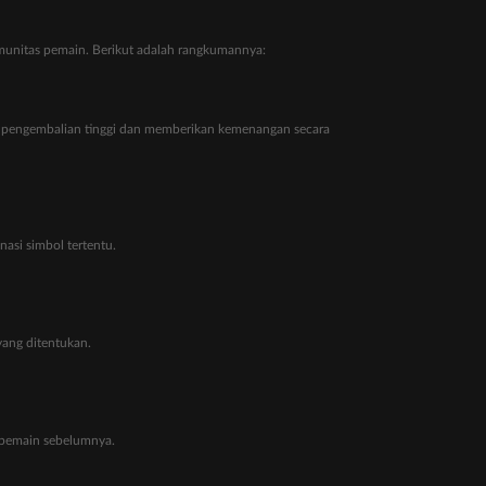
omunitas pemain. Berikut adalah rangkumannya:
se pengembalian tinggi dan memberikan kemenangan secara
asi simbol tertentu.
yang ditentukan.
h pemain sebelumnya.