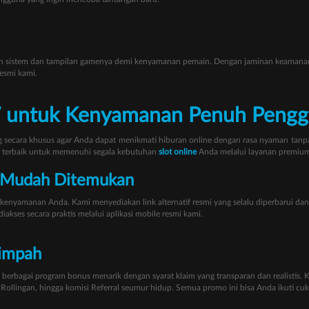
h sistem dan tampilan gamenya demi kenyamanan pemain. Dengan jaminan keamanan ti
resmi kami.
77 untuk Kenyamanan Penuh Peng
ncang secara khusus agar Anda dapat menikmati hiburan online dengan rasa nyaman tan
ur terbaik untuk memenuhi segala kebutuhan
slot online
Anda melalui layanan premium
ng Mudah Ditemukan
kenyamanan Anda. Kami menyediakan link alternatif resmi yang selalu diperbarui da
iakses secara praktis melalui aplikasi mobile resmi kami.
limpah
 berbagai program bonus menarik dengan syarat klaim yang transparan dan realisti
Rollingan, hingga komisi Referral seumur hidup. Semua promo ini bisa Anda ikuti 