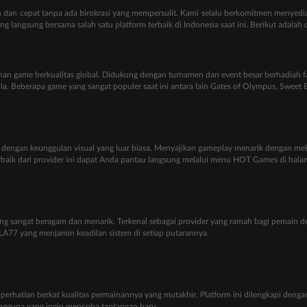
 dan cepat tanpa ada birokrasi yang mempersulit. Kami selalu berkomitmen menyedia
g langsung bersama salah satu platform terbaik di Indonesia saat ini. Berikut adalah
an game berkualitas global. Didukung dengan turnamen dan event besar berhadiah fanta
 Beberapa game yang sangat populer saat ini antara lain Gates of Olympus, Sweet Bo
 dengan keunggulan visual yang luar biasa. Menyajikan gameplay menarik dengan meka
terbaik dari provider ini dapat Anda pantau langsung melalui menu HOT Games di hal
ang sangat beragam dan menarik. Terkenal sebagai provider yang ramah bagi pemain
LA77 yang menjamin keadilan sistem di setiap putarannya.
ik perhatian berkat kualitas permainannya yang mutakhir. Platform ini dilengkapi de
engguna yang ingin mencoba tantangan baru.