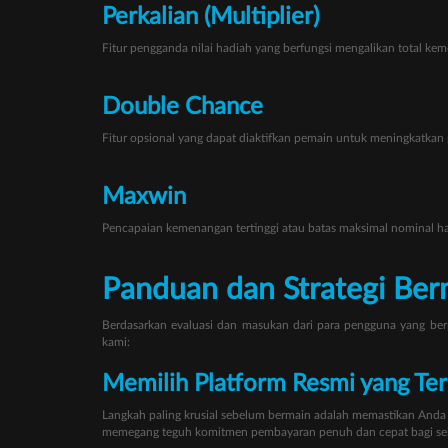
Perkalian (Multiplier)
Fitur pengganda nilai hadiah yang berfungsi mengalikan total ke
Double Chance
Fitur opsional yang dapat diaktifkan pemain untuk meningkatkan
Maxwin
Pencapaian kemenangan tertinggi atau batas maksimal nominal had
Panduan dan Strategi Berma
Berdasarkan evaluasi dan masukan dari para pengguna yang berp
kami:
Memilih Platform Resmi yang Te
Langkah paling krusial sebelum bermain adalah memastikan Anda b
memegang teguh komitmen pembayaran penuh dan cepat bagi sel