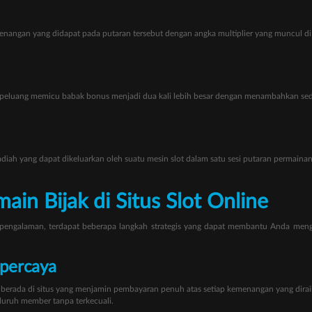
menangan yang didapat pada putaran tersebut dengan angka multiplier yang muncul di 
 peluang memicu babak bonus menjadi dua kali lebih besar dengan menambahkan sedik
iah yang dapat dikeluarkan oleh suatu mesin slot dalam satu sesi putaran permainan
in Bijak di Situs Slot Online
engalaman, terdapat beberapa langkah strategis yang dapat membantu Anda mengop
rpercaya
erada di situs yang menjamin pembayaran penuh atas setiap kemenangan yang diraih. 
uruh member tanpa terkecuali.