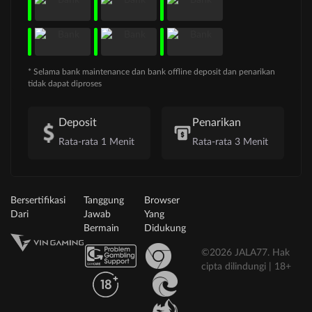
* Selama bank maintenance dan bank offline deposit dan penarikan
tidak dapat diproses
Deposit
Penarikan
Rata-rata 1 Menit
Rata-rata 3 Menit
Bersertifikasi
Tanggung
Browser
Dari
Jawab
Yang
Bermain
Didukung
©2026 JALA77. Hak
cipta dilindungi | 18+