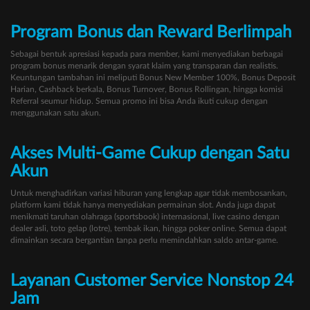
Program Bonus dan Reward Berlimpah
Sebagai bentuk apresiasi kepada para member, kami menyediakan berbagai
program bonus menarik dengan syarat klaim yang transparan dan realistis.
Keuntungan tambahan ini meliputi Bonus New Member 100%, Bonus Deposit
Harian, Cashback berkala, Bonus Turnover, Bonus Rollingan, hingga komisi
Referral seumur hidup. Semua promo ini bisa Anda ikuti cukup dengan
menggunakan satu akun.
Akses Multi-Game Cukup dengan Satu
Akun
Untuk menghadirkan variasi hiburan yang lengkap agar tidak membosankan,
platform kami tidak hanya menyediakan permainan slot. Anda juga dapat
menikmati taruhan olahraga (sportsbook) internasional, live casino dengan
dealer asli, toto gelap (lotre), tembak ikan, hingga poker online. Semua dapat
dimainkan secara bergantian tanpa perlu memindahkan saldo antar-game.
Layanan Customer Service Nonstop 24
Jam