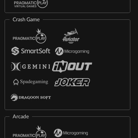
Crash Game
Arcade