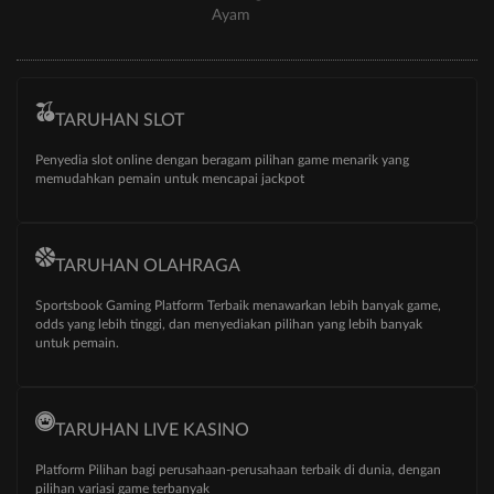
Ayam
TARUHAN SLOT
Penyedia slot online dengan beragam pilihan game menarik yang
memudahkan pemain untuk mencapai jackpot
TARUHAN OLAHRAGA
Sportsbook Gaming Platform Terbaik menawarkan lebih banyak game,
odds yang lebih tinggi, dan menyediakan pilihan yang lebih banyak
untuk pemain.
TARUHAN LIVE KASINO
Platform Pilihan bagi perusahaan-perusahaan terbaik di dunia, dengan
pilihan variasi game terbanyak