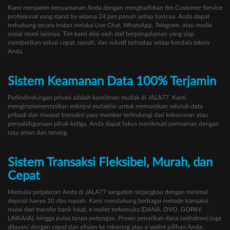
Kami menjamin kenyamanan Anda dengan menghadirkan tim Customer Service
profesional yang stand by selama 24 jam penuh setiap harinya. Anda dapat
terhubung secara instan melalui Live Chat, WhatsApp, Telegram, atau media
sosial resmi lainnya. Tim kami diisi oleh staf berpengalaman yang siap
memberikan solusi cepat, ramah, dan solutif terhadap setiap kendala teknis
Anda.
Sistem Keamanan Data 100% Terjamin
Perlindindungan privasi adalah komitmen mutlak di JALA77. Kami
mengimplementasikan enkripsi mutakhir untuk memastikan seluruh data
pribadi dan riwayat transaksi para member terlindungi dari kebocoran atau
penyalahgunaan pihak ketiga. Anda dapat fokus menikmati permainan dengan
rasa aman dan tenang.
Sistem Transaksi Fleksibel, Murah, dan
Cepat
Memulai perjalanan Anda di JALA77 sangatlah terjangkau dengan minimal
deposit hanya 10 ribu rupiah. Kami mendukung berbagai metode transaksi
mulai dari transfer bank lokal, e-wallet terkemuka (DANA, OVO, GOPAY,
LINKAJA), hingga pulsa tanpa potongan. Proses penarikan dana (withdraw) juga
dilayani dengan cepat dan efisien ke rekening atau e-wallet pilihan Anda.