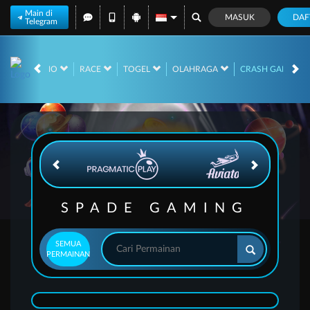
Main di
MASUK
DAF
Telegram
LIVE CASINO
RACE
TOGEL
OLAHRAGA
CRASH GAME
SPADE GAMING
SEMUA
PERMAINAN