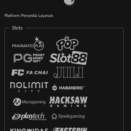
Platform Penyedia Layanan
Slots